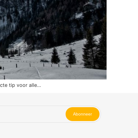
cte tip voor alle…
Abonneer