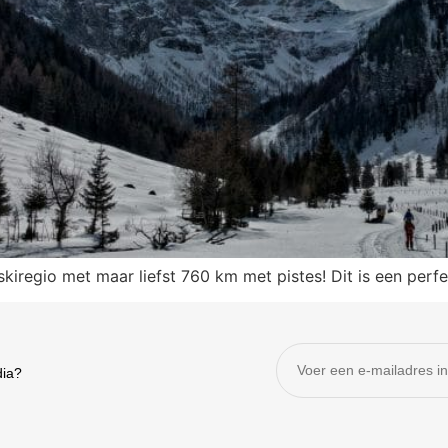
kiregio met maar liefst 760 km met pistes! Dit is een perfe
dia?