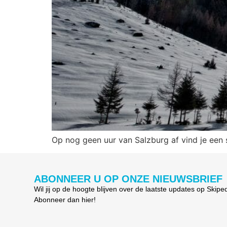
Op nog geen uur van Salzburg af vind je een s
ABONNEER U OP ONZE NIEUWSBRIEF
Wil jij op de hoogte blijven over de laatste updates op Skipe
Abonneer dan hier!