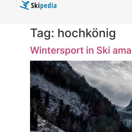
Tag:
hochkönig
Wintersport in Ski am