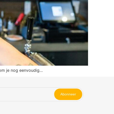
alom je nog eenvoudig…
Abonneer