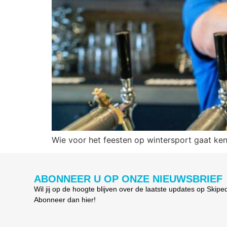
Wie voor het feesten op wintersport gaat ken
ABONNEER U OP ONZE NIEUWSBRIEF
Wil jij op de hoogte blijven over de laatste updates op Skipe
Abonneer dan hier!