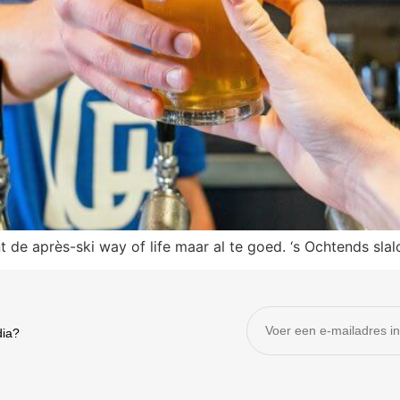
t de après-ski way of life maar al te goed. ‘s Ochtends sl
dia?