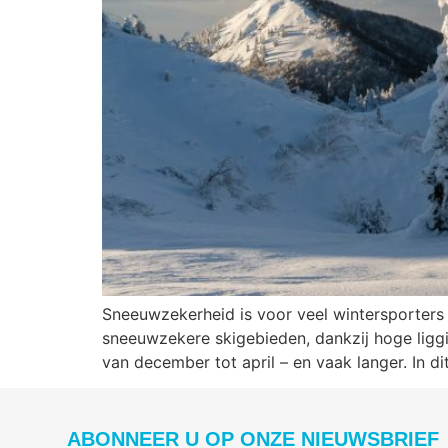
Sneeuwzekerheid is voor veel wintersporters 
sneeuwzekere skigebieden, dankzij hoge ligg
van december tot april – en vaak langer. In d
ABONNEER U OP ONZE NIEUWSBRIEF