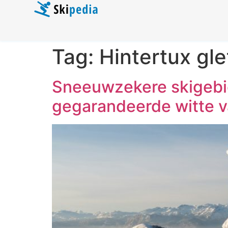
Tag:
Hintertux gle
Sneeuwzekere skigebie
gegarandeerde witte v