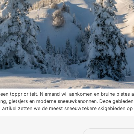
een topprioriteit. Niemand wil aankomen en bruine pistes aa
ing, gletsjers en moderne sneeuwkanonnen. Deze gebieden 
it artikel zetten we de meest sneeuwzekere skigebieden op 