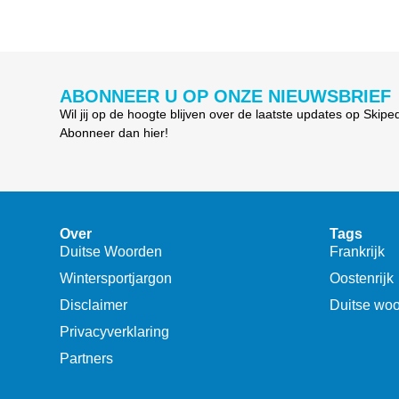
ABONNEER U OP ONZE NIEUWSBRIEF
Wil jij op de hoogte blijven over de laatste updates op Skipe
Abonneer dan hier!
Over
Tags
Duitse Woorden
Frankrijk
Wintersportjargon
Oostenrijk
Disclaimer
Duitse wo
Privacyverklaring
Partners