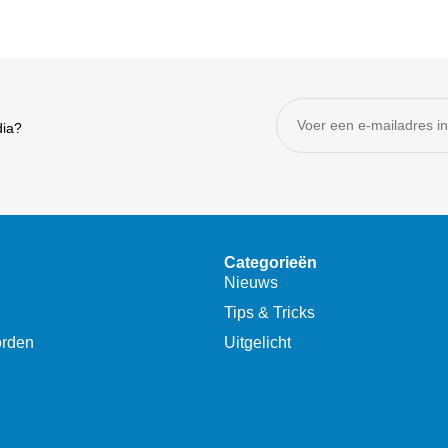
dia?
Categorieën
Nieuws
Tips & Tricks
orden
Uitgelicht