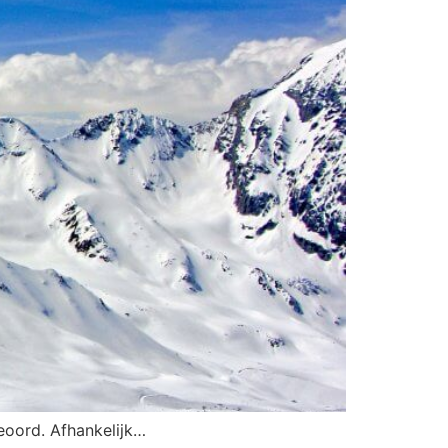
eoord. Afhankelijk…