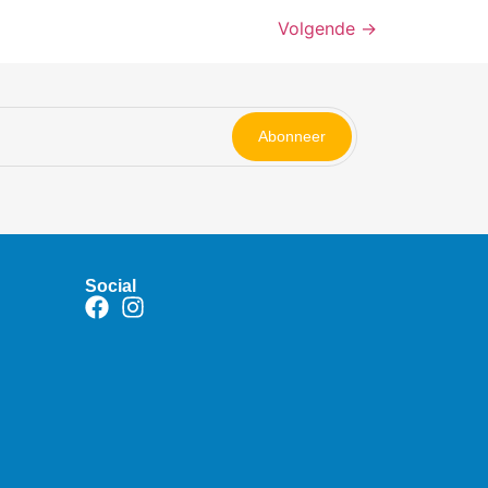
Volgende
→
Abonneer
Social