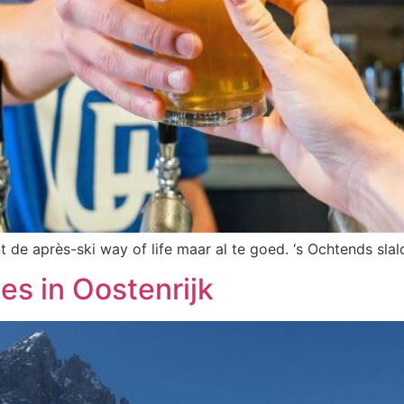
t de après-ski way of life maar al te goed. ‘s Ochtends sl
es in Oostenrijk