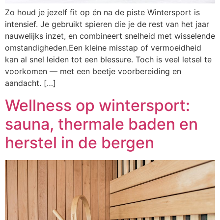
Zo houd je jezelf fit op én na de piste Wintersport is
intensief. Je gebruikt spieren die je de rest van het jaar
nauwelijks inzet, en combineert snelheid met wisselende
omstandigheden.Een kleine misstap of vermoeidheid
kan al snel leiden tot een blessure. Toch is veel letsel te
voorkomen — met een beetje voorbereiding en
aandacht. […]
Wellness op wintersport:
sauna, thermale baden en
herstel in de bergen