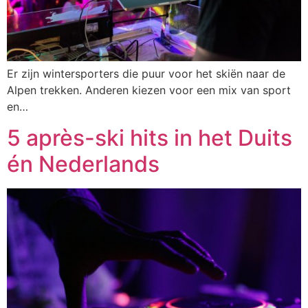
Er zijn wintersporters die puur voor het skiën naar de
Alpen trekken. Anderen kiezen voor een mix van sport
en…
5 après-ski hits in het Duits
én Nederlands