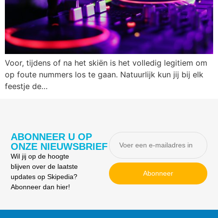
Voor, tijdens of na het skiën is het volledig legitiem om
op foute nummers los te gaan. Natuurlijk kun jij bij elk
feestje de…
ABONNEER U OP
ONZE NIEUWSBRIEF
Wil jij op de hoogte
blijven over de laatste
Abonneer
updates op Skipedia?
Abonneer dan hier!