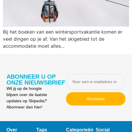
Bij het boeken van een wintersportvakantie komen er
veel dingen op je af. Van het skigebied tot de
accommodatie moet alles…
ABONNEER U OP
ONZE NIEUWSBRIEF
Wil jij op de hoogte
blijven over de laatste
Abonneer
updates op Skipedia?
Abonneer dan hier!
Over
Tags
Categorieën
Social