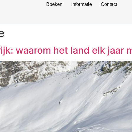
Boeken
Informatie
Contact
e
jk: waarom het land elk jaar m