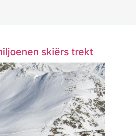
iljoenen skiërs trekt