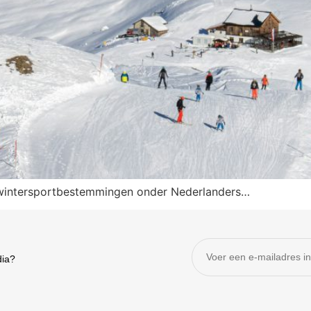
te wintersportbestemmingen onder Nederlanders…
dia?