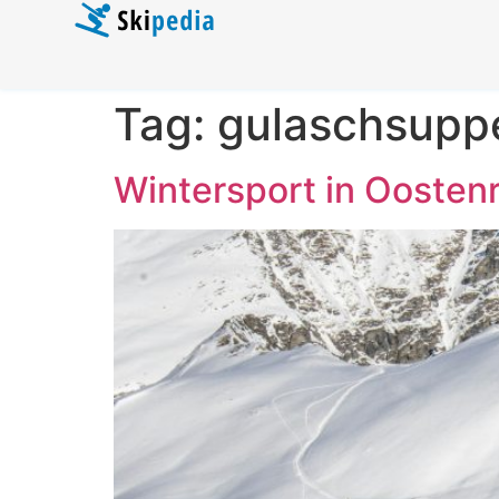
Tag:
gulaschsupp
Wintersport in Oostenri