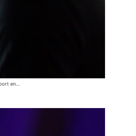
sport en…