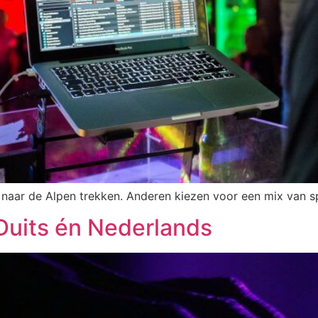
ën naar de Alpen trekken. Anderen kiezen voor een mix van 
 Duits én Nederlands