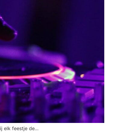
ij elk feestje de…