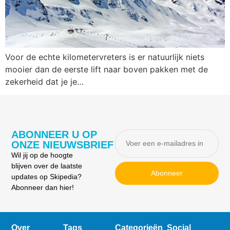
Voor de echte kilometervreters is er natuurlijk niets
mooier dan de eerste lift naar boven pakken met de
zekerheid dat je je…
ABONNEER U OP
ONZE NIEUWSBRIEF
Wil jij op de hoogte
blijven over de laatste
Abonneer
updates op Skipedia?
Abonneer dan hier!
Over
Tags
Categorieën
Social