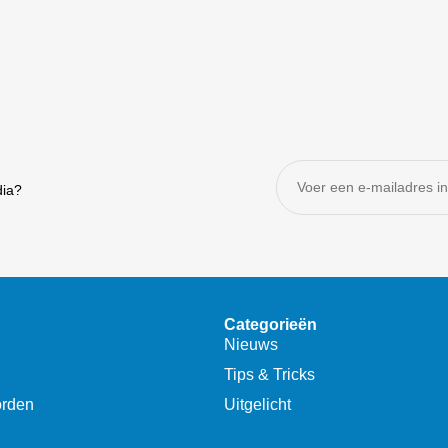
dia?
Categorieën
Nieuws
Tips & Tricks
orden
Uitgelicht