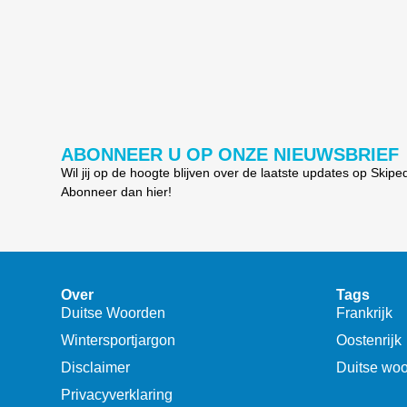
ABONNEER U OP ONZE NIEUWSBRIEF
Wil jij op de hoogte blijven over de laatste updates op Skipe
Abonneer dan hier!
Over
Tags
Duitse Woorden
Frankrijk
Wintersportjargon
Oostenrijk
Disclaimer
Duitse wo
Privacyverklaring