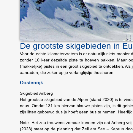
De grootste skigebieden in E
Voor de echte kilometervreters is er natuurlijk niets mooier
zonder 10 keer dezelfde piste te hoeven pakken. Maar ook
(makkelijke) pistes in een groot skigebied te ontdekken. Als
aanraden, die zeker op je verlanglijstje thuishoren.
Oostenrijk
Skigebied Arlberg
Het grootste skigebied van de Alpen (stand 2020) is te vind
neus. Omdat 131 km hiervan blauwe pistes zijn, is dit gebi
zijn liften gebouwd dus je hoeft geen bus te nemen. Heerlijk
Note: Het zou trouwens zomaar kunnen zijn dat Arlberg vrij 
(2023) staat op de planning dat Zell am See – Kaprun
doo