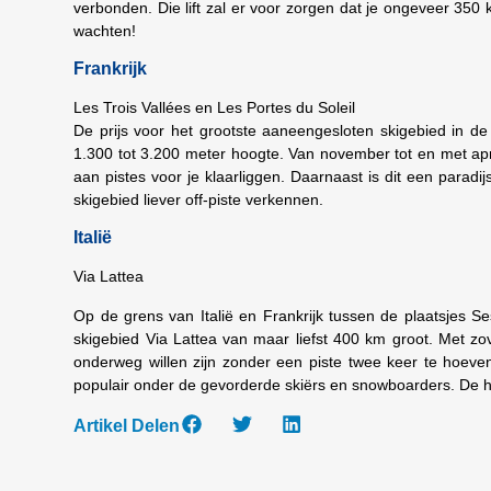
verbonden. Die lift zal er voor zorgen dat je ongeveer 350
wachten!
Frankrijk
Les Trois Vallées en Les Portes du Soleil
De prijs voor het grootste aaneengesloten skigebied in d
1.300 tot 3.200 meter hoogte. Van november tot en met apri
aan pistes voor je klaarliggen. Daarnaast is dit een para
skigebied liever off-piste verkennen.
Italië
Via Lattea
Op de grens van Italië en Frankrijk tussen de plaatsjes Se
skigebied Via Lattea
van maar liefst 400 km groot. Met zove
onderweg willen zijn zonder een piste twee keer te hoeve
populair onder de gevorderde skiërs en snowboarders. De h
Artikel Delen