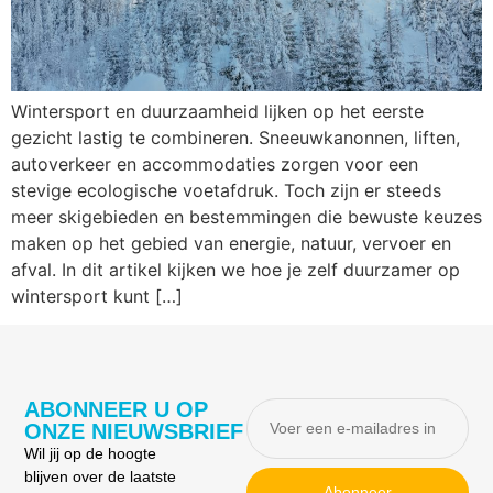
Wintersport en duurzaamheid lijken op het eerste
gezicht lastig te combineren. Sneeuwkanonnen, liften,
autoverkeer en accommodaties zorgen voor een
stevige ecologische voetafdruk. Toch zijn er steeds
meer skigebieden en bestemmingen die bewuste keuzes
maken op het gebied van energie, natuur, vervoer en
afval. In dit artikel kijken we hoe je zelf duurzamer op
wintersport kunt […]
ABONNEER U OP
ONZE NIEUWSBRIEF
Wil jij op de hoogte
blijven over de laatste
Abonneer