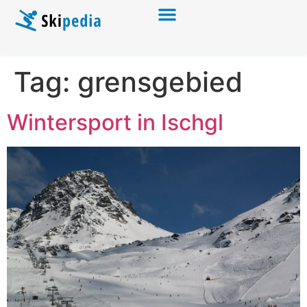
Tag:
grensgebied
Wintersport in Ischgl