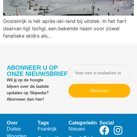
Oostenrijk is hét après-ski-land bij uitstek. In het hart
daarvan ligt Ischgl, een bekende naam voor zowel
fanatieke skiërs als…
ABONNEER U OP
ONZE NIEUWSBRIEF
Wil jij op de hoogte
blijven over de laatste
Abonneer
updates op Skipedia?
Abonneer dan hier!
Over
Tags
Categorieën
Social
Duitse
Frankrijk
Nieuws
Woorden