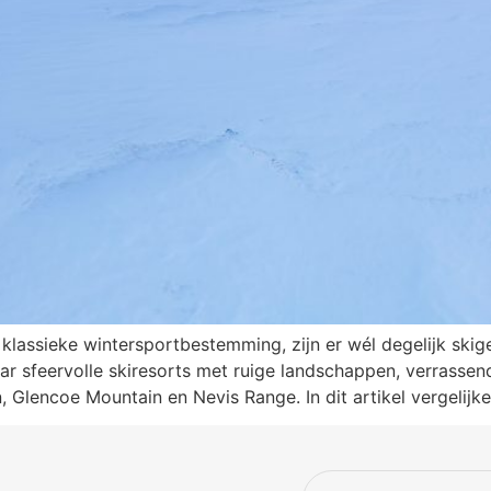
klassieke wintersportbestemming, zijn er wél degelijk skig
r sfeervolle skiresorts met ruige landschappen, verrassend
, Glencoe Mountain en Nevis Range. In dit artikel vergelijk