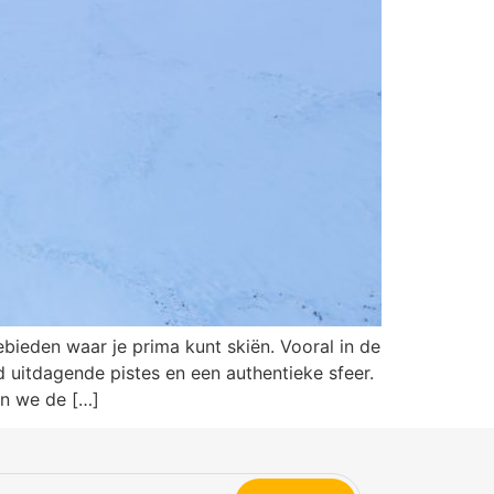
ebieden waar je prima kunt skiën. Vooral in de
 uitdagende pistes en een authentieke sfeer.
en we de […]