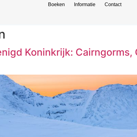
Boeken
Informatie
Contact
n
enigd Koninkrijk: Cairngorms,