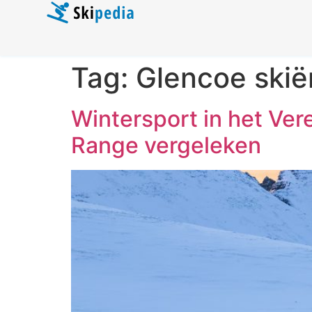
Tag:
Glencoe skië
Wintersport in het Ver
Range vergeleken