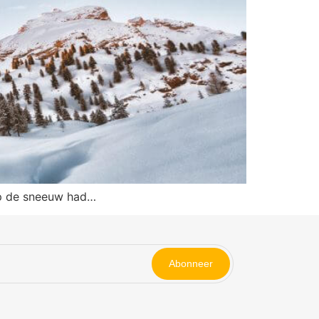
 op de sneeuw had…
Abonneer