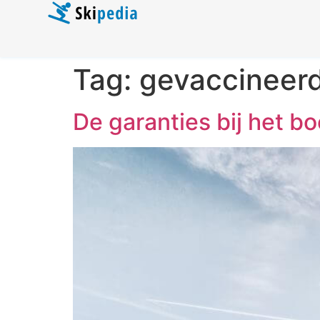
Tag:
gevaccineer
De garanties bij het b