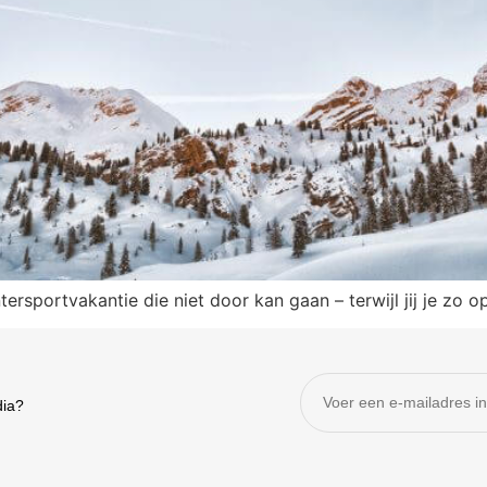
ersportvakantie die niet door kan gaan – terwijl jij je zo
dia?