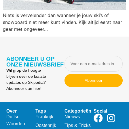
Niets is vervelender dan wanneer je jouw ski’s of
snowboard niet meer kunt vinden. Kijk altijd eerst naar
gear met ongeveer…
ABONNEER U OP
ONZE NIEUWSBRIEF
Wil jij op de hoogte
blijven over de laatste
Abonneer
updates op Skipedia?
Abonneer dan hier!
Over
Tags
Categorieën
Social
Duitse
Frankrijk
Nieuws
Woorden
Oostenrijk
Tips & Tricks