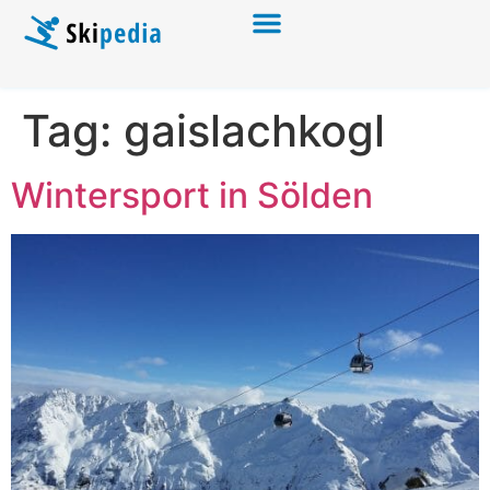
Tag:
gaislachkogl
Wintersport in Sölden