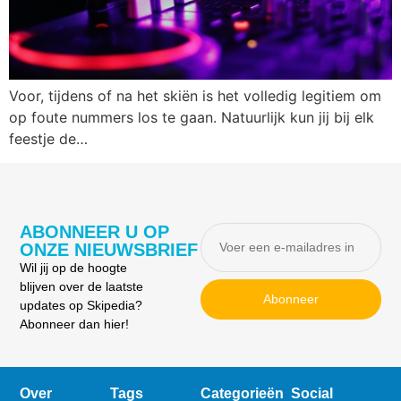
Voor, tijdens of na het skiën is het volledig legitiem om
op foute nummers los te gaan. Natuurlijk kun jij bij elk
feestje de…
ABONNEER U OP
ONZE NIEUWSBRIEF
Wil jij op de hoogte
blijven over de laatste
Abonneer
updates op Skipedia?
Abonneer dan hier!
Over
Tags
Categorieën
Social