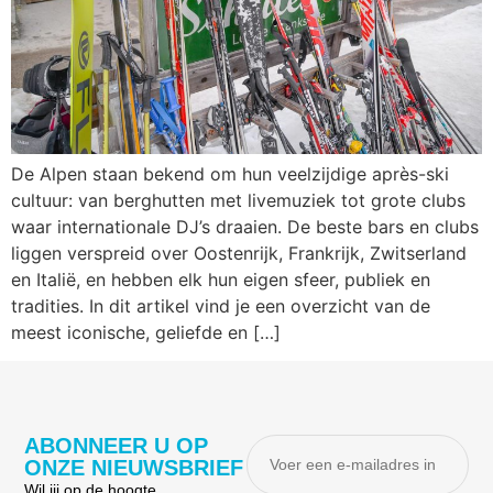
De Alpen staan bekend om hun veelzijdige après-ski
cultuur: van berghutten met livemuziek tot grote clubs
waar internationale DJ’s draaien. De beste bars en clubs
liggen verspreid over Oostenrijk, Frankrijk, Zwitserland
en Italië, en hebben elk hun eigen sfeer, publiek en
tradities. In dit artikel vind je een overzicht van de
meest iconische, geliefde en […]
ABONNEER U OP
ONZE NIEUWSBRIEF
Wil jij op de hoogte