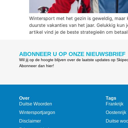
Wintersport met het gezin is geweldig, maar 
duurste vakanties van het jaar. Gelukkig kun 
artikel vind je de beste strategieën om betaa
ABONNEER U OP ONZE NIEUWSBRIEF
Wil jij op de hoogte blijven over de laatste updates op Skipe
Abonneer dan hier!
Over
Tags
Duitse Woorden
Frankrijk
Wintersportjargon
Oostenrijk
Disclaimer
Duitse wo