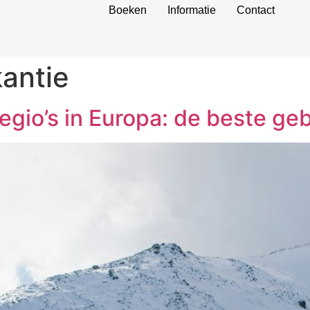
Boeken
Informatie
Contact
kantie
iregio’s in Europa: de beste g