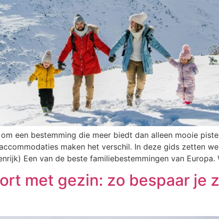
 om een bestemming die meer biedt dan alleen mooie pistes
accommodaties maken het verschil. In deze gids zetten we d
stenrijk) Een van de beste familiebestemmingen van Europa
t met gezin: zo bespaar je z