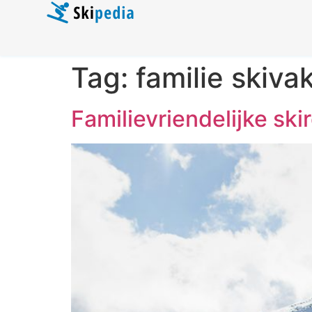
Tag:
familie skiva
Familievriendelijke sk