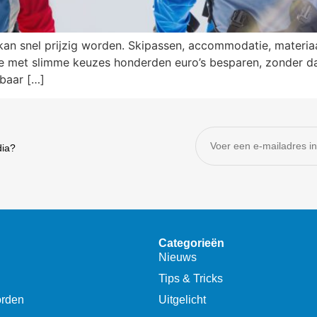
kan snel prijzig worden. Skipassen, accommodatie, materia
je met slimme keuzes honderden euro’s besparen, zonder dat 
lbaar […]
dia?
Categorieën
Nieuws
Tips & Tricks
orden
Uitgelicht