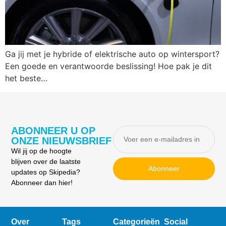
Ga jij met je hybride of elektrische auto op wintersport?
Een goede en verantwoorde beslissing! Hoe pak je dit
het beste…
ABONNEER U OP
ONZE NIEUWSBRIEF
Wil jij op de hoogte
blijven over de laatste
Abonneer
updates op Skipedia?
Abonneer dan hier!
Over
Tags
Categorieën
Social