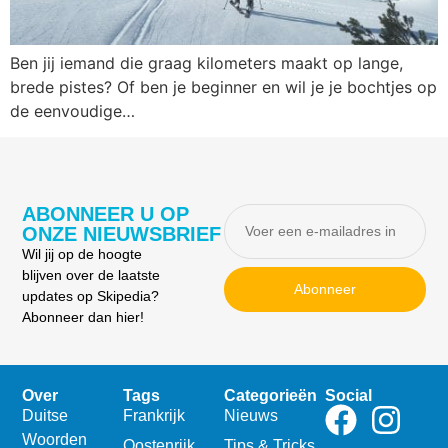
Ben jij iemand die graag kilometers maakt op lange,
brede pistes? Of ben je beginner en wil je je bochtjes op
de eenvoudige…
ABONNEER U OP
ONZE NIEUWSBRIEF
Wil jij op de hoogte
blijven over de laatste
Abonneer
updates op Skipedia?
Abonneer dan hier!
Over
Tags
Categorieën
Social
Duitse
Frankrijk
Nieuws
Woorden
Oostenrijk
Tips & Tricks