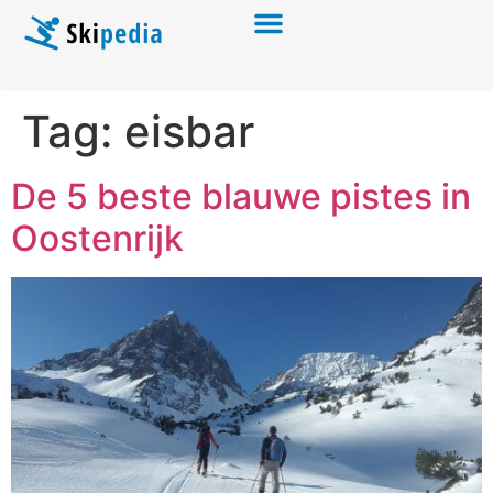
Tag:
eisbar
De 5 beste blauwe pistes in
Oostenrijk