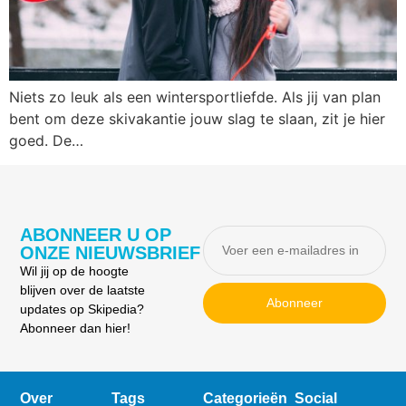
Niets zo leuk als een wintersportliefde. Als jij van plan
bent om deze skivakantie jouw slag te slaan, zit je hier
goed. De…
ABONNEER U OP
ONZE NIEUWSBRIEF
Wil jij op de hoogte
blijven over de laatste
Abonneer
updates op Skipedia?
Abonneer dan hier!
Over
Tags
Categorieën
Social