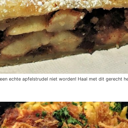
een echte apfelstrudel niet worden! Haal met dit gerecht h