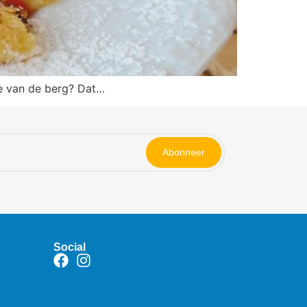
je van de berg? Dat…
Abonneer
Social