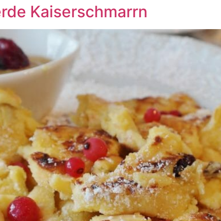
erde Kaiserschmarrn