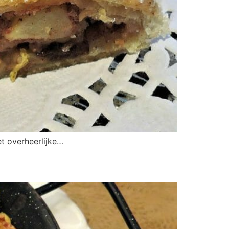
et overheerlijke…