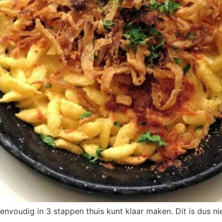
 eenvoudig in 3 stappen thuis kunt klaar maken. Dit is dus n