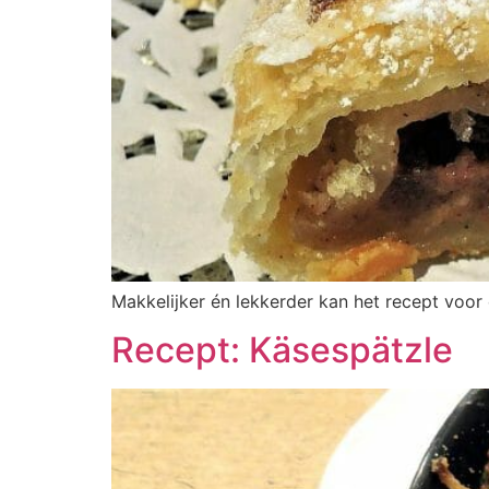
Makkelijker én lekkerder kan het recept voor 
Recept: Käsespätzle