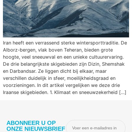
Iran heeft een verrassend sterke wintersporttraditie. De
Alborz-bergen, vlak boven Teheran, bieden grote
hoogte, veel sneeuwval en een unieke cultuurervaring.
De drie belangrijkste skigebieden zijn Dizin, Shemshak
en Darbandsar. Ze liggen dicht bij elkaar, maar
verschillen duidelijk in sfeer, moeilijkheidsgraad en
voorzieningen. In dit artikel vergelijken we deze drie
Iraanse skigebieden. 1. Klimaat en sneeuwzekerheid […]
ABONNEER U OP
ONZE NIEUWSBRIEF