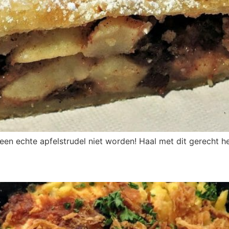
een echte apfelstrudel niet worden! Haal met dit gerecht h