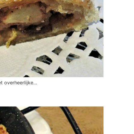
et overheerlijke…