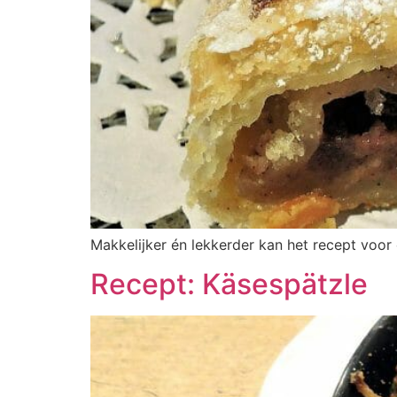
Makkelijker én lekkerder kan het recept voor 
Recept: Käsespätzle