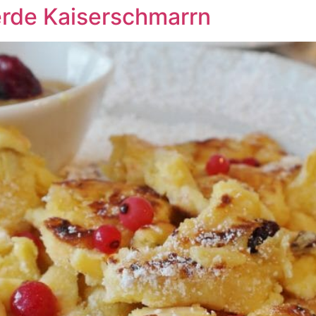
erde Kaiserschmarrn