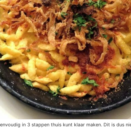
 eenvoudig in 3 stappen thuis kunt klaar maken. Dit is dus n