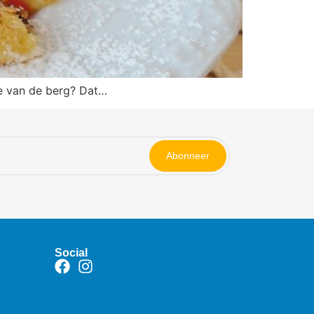
je van de berg? Dat…
Abonneer
Social