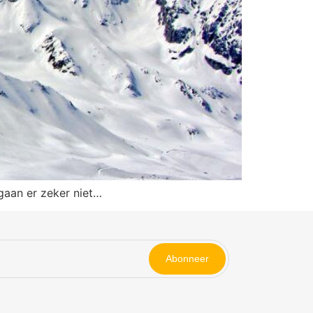
 gaan er zeker niet…
Abonneer