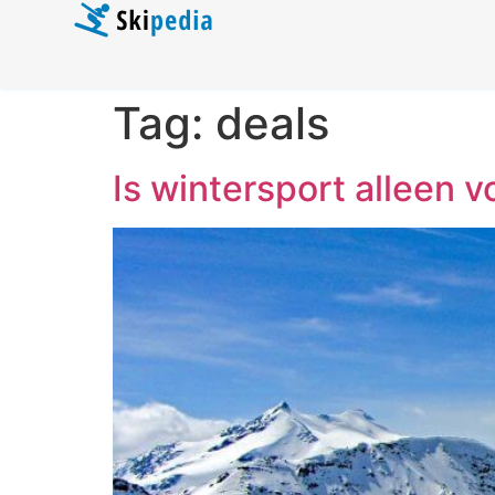
Tag:
deals
Is wintersport alleen v