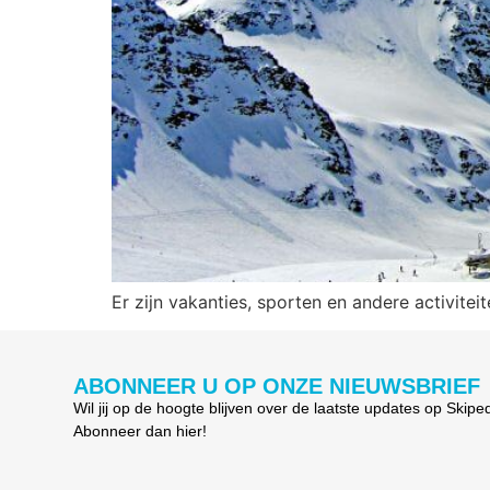
Er zijn vakanties, sporten en andere activite
ABONNEER U OP ONZE NIEUWSBRIEF
Wil jij op de hoogte blijven over de laatste updates op Skipe
Abonneer dan hier!