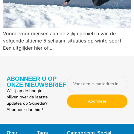
Vooral voor mensen aan de zijlijn genieten van de
volgende ultieme 5 schaam-situaties op wintersport.
Een uitglijder hier of…
ABONNEER U OP
ONZE NIEUWSBRIEF
Wil jij op de hoogte
blijven over de laatste
Abonneer
updates op Skipedia?
Abonneer dan hier!
Over
Tags
Categorieën
Social