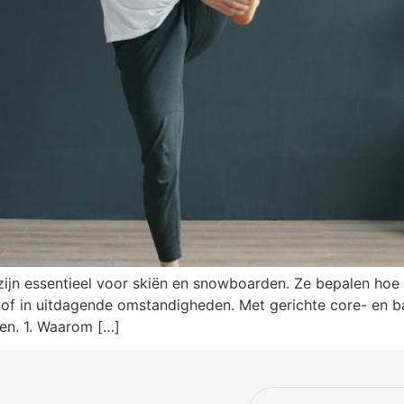
ijn essentieel voor skiën en snowboarden. Ze bepalen hoe 
 of in uitdagende omstandigheden. Met gerichte core- en ba
nen. 1. Waarom […]