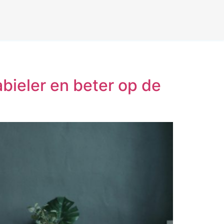
abieler en beter op de