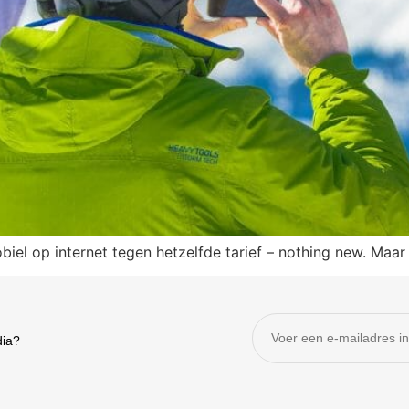
iel op internet tegen hetzelfde tarief – nothing new. Maar w
dia?