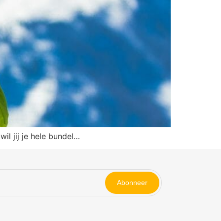
il jij je hele bundel…
Abonneer