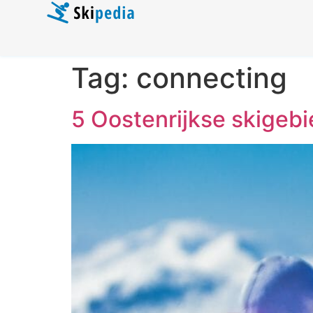
Tag:
connecting
5 Oostenrijkse skigebi