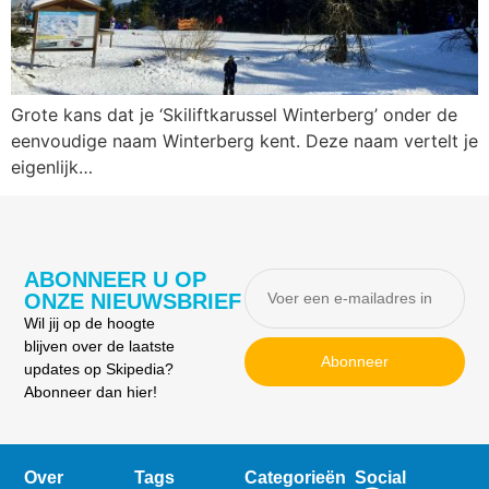
Grote kans dat je ‘Skiliftkarussel Winterberg’ onder de
eenvoudige naam Winterberg kent. Deze naam vertelt je
eigenlijk…
ABONNEER U OP
ONZE NIEUWSBRIEF
Wil jij op de hoogte
blijven over de laatste
Abonneer
updates op Skipedia?
Abonneer dan hier!
Over
Tags
Categorieën
Social