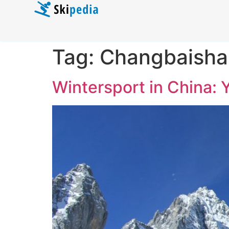
Tag:
Changbaisha
Wintersport in China: