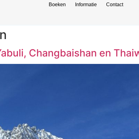
Boeken
Informatie
Contact
n
 Yabuli, Changbaishan en Tha