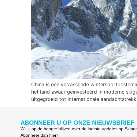
China is een verrassende wintersportbestemm
het land zwaar geïnvesteerd in moderne skige
uitgegroeid tot internationale aandachtstrekker
ABONNEER U OP ONZE NIEUWSBRIEF
Wil jij op de hoogte blijven over de laatste updates op Skipe
Abonneer dan hier!