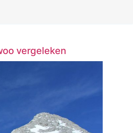
iwoo vergeleken