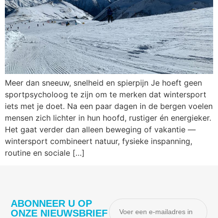
Meer dan sneeuw, snelheid en spierpijn Je hoeft geen
sportpsycholoog te zijn om te merken dat wintersport
iets met je doet. Na een paar dagen in de bergen voelen
mensen zich lichter in hun hoofd, rustiger én energieker.
Het gaat verder dan alleen beweging of vakantie —
wintersport combineert natuur, fysieke inspanning,
routine en sociale […]
ABONNEER U OP
ONZE NIEUWSBRIEF