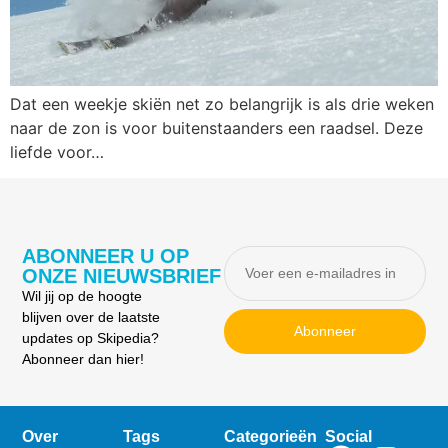
Dat een weekje skiën net zo belangrijk is als drie weken
naar de zon is voor buitenstaanders een raadsel. Deze
liefde voor…
ABONNEER U OP
ONZE NIEUWSBRIEF
Wil jij op de hoogte
blijven over de laatste
Abonneer
updates op Skipedia?
Abonneer dan hier!
Over
Tags
Categorieën
Social