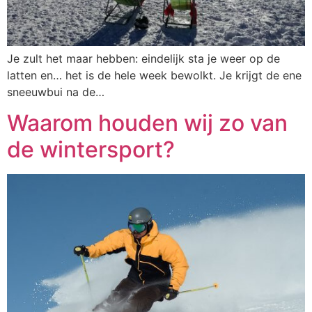
Je zult het maar hebben: eindelijk sta je weer op de
latten en… het is de hele week bewolkt. Je krijgt de ene
sneeuwbui na de…
Waarom houden wij zo van
de wintersport?