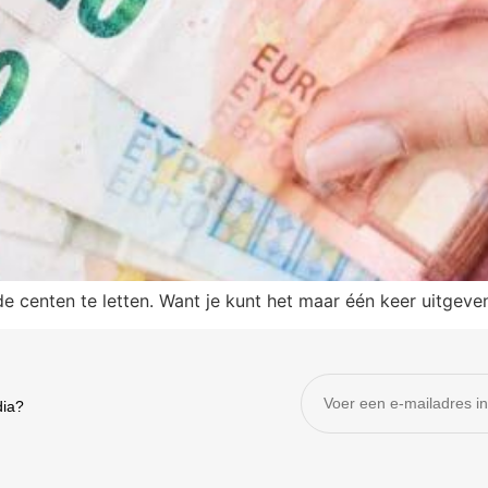
de centen te letten. Want je kunt het maar één keer uitgeven
dia?