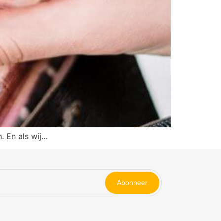
. En als wij…
Abonneer