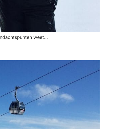
aandachtspunten weet…