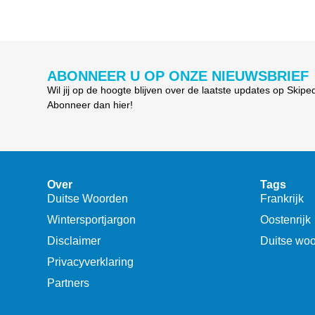
ABONNEER U OP ONZE NIEUWSBRIEF
Wil jij op de hoogte blijven over de laatste updates op Skipe
Abonneer dan hier!
Over
Tags
Duitse Woorden
Frankrijk
Wintersportjargon
Oostenrijk
Disclaimer
Duitse wo
Privacyverklaring
Partners