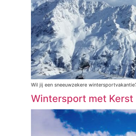
Wil jij een sneeuwzekere wintersportvakantie?
Wintersport met Kerst 