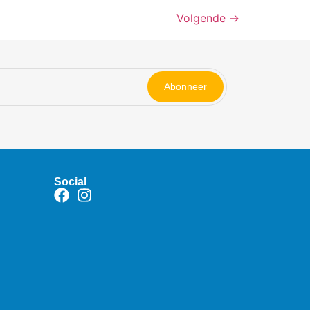
Volgende
→
Abonneer
Social