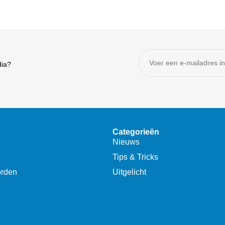
dia?
Categorieën
Nieuws
Tips & Tricks
orden
Uitgelicht