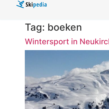
Tag:
boeken
Wintersport in Neukir