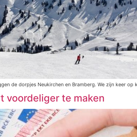
 liggen de dorpjes Neukirchen en Bramberg. We zijn keer op
rt voordeliger te maken