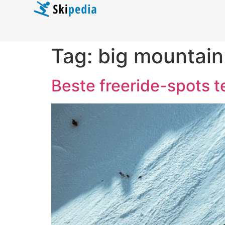
Tag:
big mountain
Beste freeride-spots t