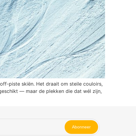
ff-piste skiën. Het draait om steile couloirs,
 geschikt — maar de plekken die dat wél zijn,
Abonneer