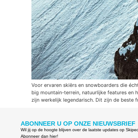
Voor ervaren skiërs en snowboarders die échte 
big mountain-terrein, natuurlijke features en
zijn werkelijk legendarisch. Dit zijn de beste 
ABONNEER U OP ONZE NIEUWSBRIEF
Wil jij op de hoogte blijven over de laatste updates op Skipe
Abonneer dan hier!