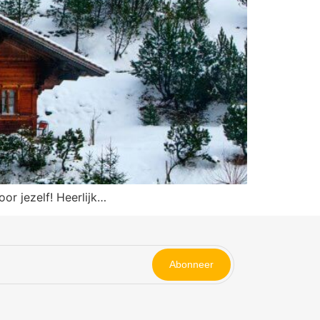
or jezelf! Heerlijk…
Abonneer