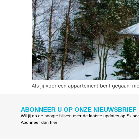
Als jij voor een appartement bent gegaan, mo
ABONNEER U OP ONZE NIEUWSBRIEF
Wil jij op de hoogte blijven over de laatste updates op Skipe
Abonneer dan hier!