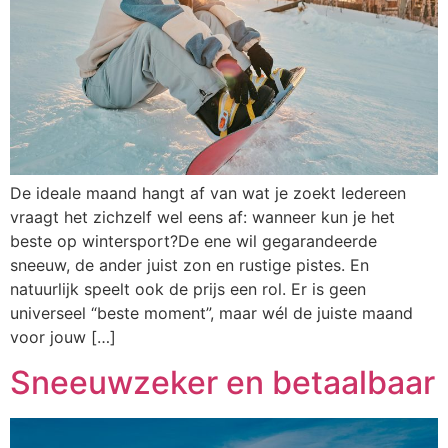
De ideale maand hangt af van wat je zoekt Iedereen
vraagt het zichzelf wel eens af: wanneer kun je het
beste op wintersport?De ene wil gegarandeerde
sneeuw, de ander juist zon en rustige pistes. En
natuurlijk speelt ook de prijs een rol. Er is geen
universeel “beste moment”, maar wél de juiste maand
voor jouw […]
Sneeuwzeker en betaalbaar