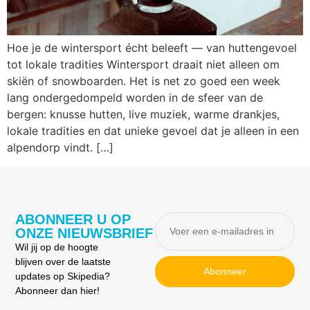
Hoe je de wintersport écht beleeft — van huttengevoel
tot lokale tradities Wintersport draait niet alleen om
skiën of snowboarden. Het is net zo goed een week
lang ondergedompeld worden in de sfeer van de
bergen: knusse hutten, live muziek, warme drankjes,
lokale tradities en dat unieke gevoel dat je alleen in een
alpendorp vindt. […]
ABONNEER U OP
ONZE NIEUWSBRIEF
Wil jij op de hoogte
blijven over de laatste
Abonneer
updates op Skipedia?
Abonneer dan hier!