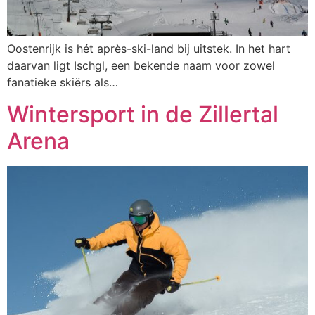
Oostenrijk is hét après-ski-land bij uitstek. In het hart
daarvan ligt Ischgl, een bekende naam voor zowel
fanatieke skiërs als…
Wintersport in de Zillertal
Arena