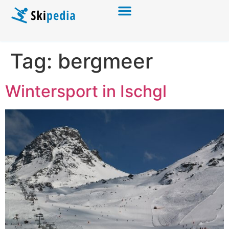
Tag:
bergmeer
Wintersport in Ischgl