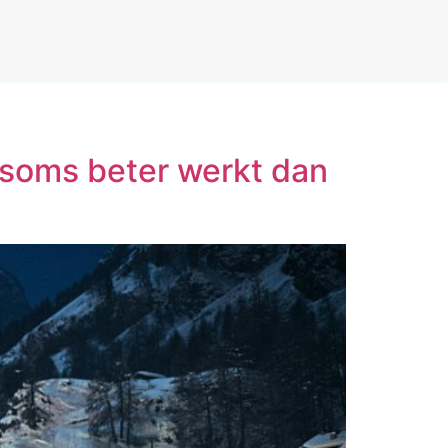
n soms beter werkt dan