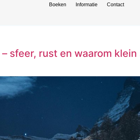
Boeken
Informatie
Contact
– sfeer, rust en waarom klei