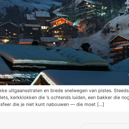
ukke uitgaansstraten en brede snelwegen van pistes. Stee
alets, kerkklokken die ’s ochtends luiden, een bakker die n
 sfeer die je niet kunt nabouwen — die moet […]