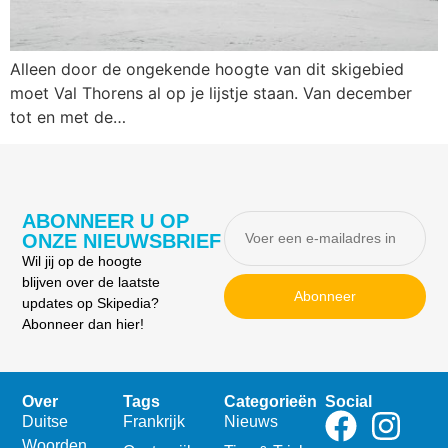
Alleen door de ongekende hoogte van dit skigebied
moet Val Thorens al op je lijstje staan. Van december
tot en met de…
ABONNEER U OP
ONZE NIEUWSBRIEF
Wil jij op de hoogte
blijven over de laatste
Abonneer
updates op Skipedia?
Abonneer dan hier!
Over
Tags
Categorieën
Social
Duitse
Frankrijk
Nieuws
Woorden