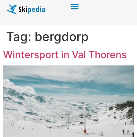
Tag:
bergdorp
Wintersport in Val Thorens