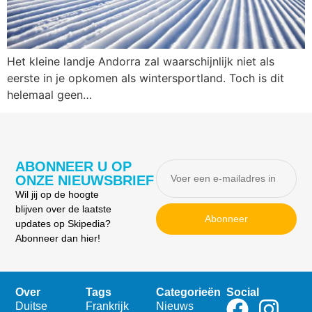
Het kleine landje Andorra zal waarschijnlijk niet als
eerste in je opkomen als wintersportland. Toch is dit
helemaal geen…
ABONNEER U OP
ONZE NIEUWSBRIEF
Wil jij op de hoogte
blijven over de laatste
Abonneer
updates op Skipedia?
Abonneer dan hier!
Over
Tags
Categorieën
Social
Duitse
Frankrijk
Nieuws