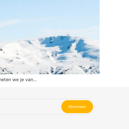
 heten we je van…
Abonneer