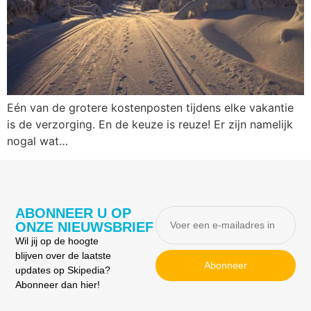
Eén van de grotere kostenposten tijdens elke vakantie
is de verzorging. En de keuze is reuze! Er zijn namelijk
nogal wat…
ABONNEER U OP
ONZE NIEUWSBRIEF
Wil jij op de hoogte
blijven over de laatste
Abonneer
updates op Skipedia?
Abonneer dan hier!