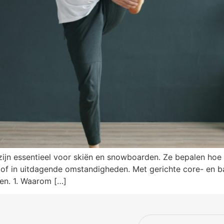
ijn essentieel voor skiën en snowboarden. Ze bepalen hoe 
 of in uitdagende omstandigheden. Met gerichte core- en ba
nen. 1. Waarom […]