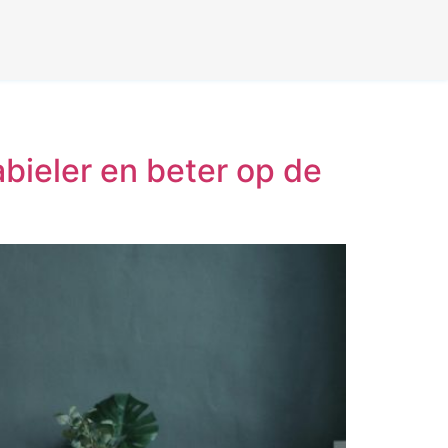
abieler en beter op de