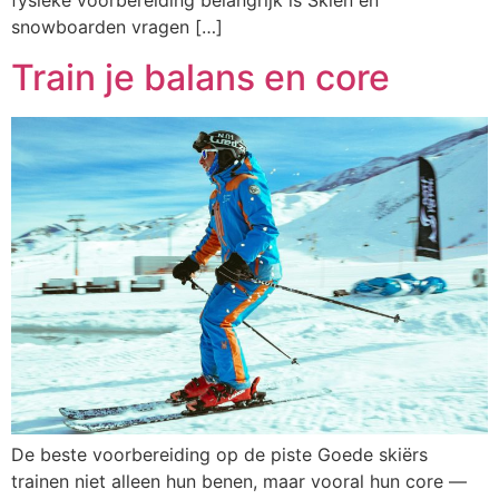
fysieke voorbereiding belangrijk is Skiën en
snowboarden vragen […]
Train je balans en core
De beste voorbereiding op de piste Goede skiërs
trainen niet alleen hun benen, maar vooral hun core —