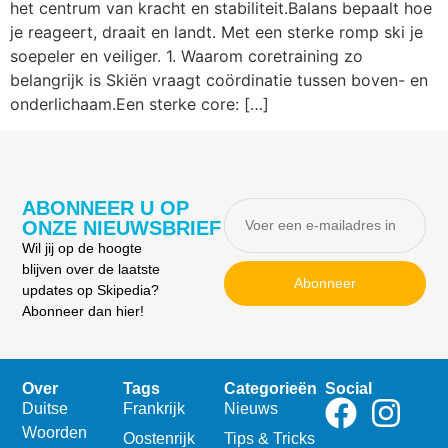
het centrum van kracht en stabiliteit.Balans bepaalt hoe
je reageert, draait en landt. Met een sterke romp ski je
soepeler en veiliger. 1. Waarom coretraining zo
belangrijk is Skiën vraagt coördinatie tussen boven- en
onderlichaam.Een sterke core: […]
ABONNEER U OP
ONZE NIEUWSBRIEF
Wil jij op de hoogte
blijven over de laatste
Abonneer
updates op Skipedia?
Abonneer dan hier!
Over
Tags
Categorieën
Social
Duitse
Frankrijk
Nieuws
Woorden
Oostenrijk
Tips & Tricks