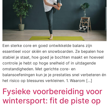
Een sterke core en goed ontwikkelde balans zijn
essentieel voor skiën en snowboarden. Ze bepalen hoe
stabiel je staat, hoe goed je bochten maakt en hoeveel
controle je hebt op hoge snelheid of in uitdagende
omstandigheden. Met gerichte core- en
balansoefeningen kun je je prestaties snel verbeteren én
het risico op blessures verkleinen. 1. Waarom […]
Fysieke voorbereiding voor
wintersport: fit de piste op