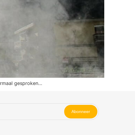
 normaal gesproken…
Abonneer