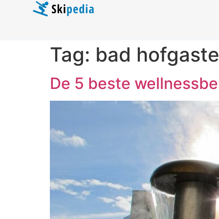
Tag:
bad hofgaste
De 5 beste wellnessb