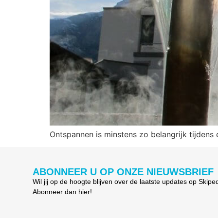
Ontspannen is minstens zo belangrijk tijdens
ABONNEER U OP ONZE NIEUWSBRIEF
Wil jij op de hoogte blijven over de laatste updates op Skipe
Abonneer dan hier!