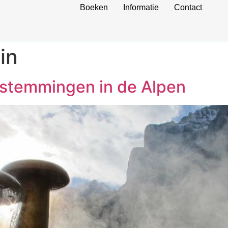
Boeken
Informatie
Contact
in
estemmingen in de Alpen