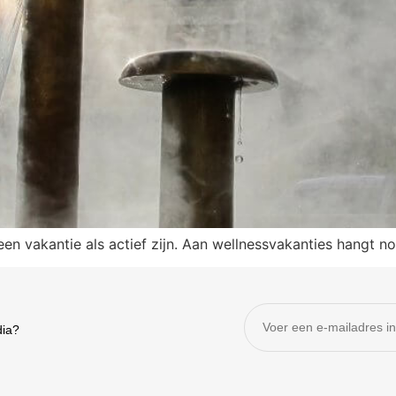
 een vakantie als actief zijn. Aan wellnessvakanties hangt
dia?