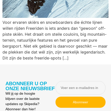
Voor ervaren skiërs en snowboarders die échte lijnen
willen rijden Freeriden is iets anders dan “gewoon” off-
piste skiën. Het draait om steile couloirs, big mountain-
terrein, natuurlijke features en het gevoel van pure
bergsport. Niet elk gebied is daarvoor geschikt — maar
de plekken die dat wél zijn, zijn werkelijk legendarisch.
Dit zijn de beste freeride-spots […]
ABONNEER U OP
ONZE NIEUWSBRIEF
Wil jij op de hoogte
blijven over de laatste
Abonneer
updates op Skipedia?
Abonneer dan hier!